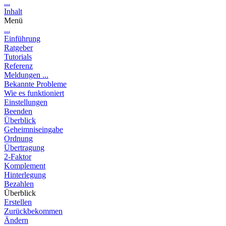
...
Inhalt
Menü
...
Einführung
Ratgeber
Tutorials
Referenz
Meldungen ...
Bekannte Probleme
Wie es funktioniert
Einstellungen
Beenden
Überblick
Geheimniseingabe
Ordnung
Übertragung
2-Faktor
Komplement
Hinterlegung
Bezahlen
Überblick
Erstellen
Zurückbekommen
Ändern