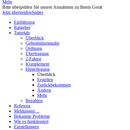
Mehr
Bitte überprüfen Sie unsere Annahmen zu Ihrem Gerät
Jetzt überprüfen
Später
Einführung
Ratgeber
Tutorials
Überblick
Geheimniseingabe
Ordnung
Übertragung
2-Faktor
Komplement
Hinterlegung
Überblick
Erstellen
Zurückbekommen
Ändern
Mehr
Bezahlen
Referenz
Meldungen ...
Bekannte Probleme
Wie es funktioniert
Einstellungen