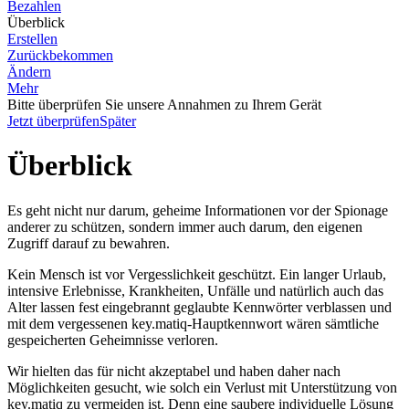
Bezahlen
Überblick
Erstellen
Zurückbekommen
Ändern
Mehr
Bitte überprüfen Sie unsere Annahmen zu Ihrem Gerät
Jetzt überprüfen
Später
Überblick
Es geht nicht nur darum, geheime Informationen vor der Spionage
anderer zu schützen, sondern immer auch darum, den eigenen
Zugriff darauf zu bewahren.
Kein Mensch ist vor Vergesslichkeit geschützt. Ein langer Urlaub,
intensive Erlebnisse, Krankheiten, Unfälle und natürlich auch das
Alter lassen fest eingebrannt geglaubte Kennwörter verblassen und
mit dem vergessenen key.matiq-Hauptkennwort wären sämtliche
gespeicherten Geheimnisse verloren.
Wir hielten das für nicht akzeptabel und haben daher nach
Möglichkeiten gesucht, wie solch ein Verlust mit Unterstützung von
key.matiq zu vermeiden ist. Denn eine saubere individuelle Lösung