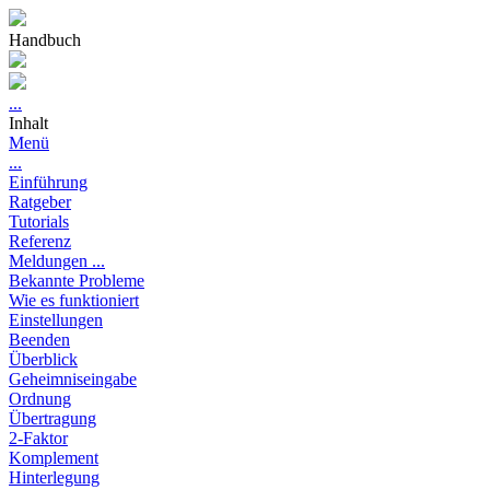
Handbuch
...
Inhalt
Menü
...
Einführung
Ratgeber
Tutorials
Referenz
Meldungen ...
Bekannte Probleme
Wie es funktioniert
Einstellungen
Beenden
Überblick
Geheimniseingabe
Ordnung
Übertragung
2-Faktor
Komplement
Hinterlegung