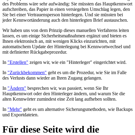
des Problems wäre sehr aufwändig: Sie müssten das Hauptkennwort
aufschreiben, das Papier in einen versiegelten Umschlag legen, den
Sie bei einer Vertrauensperson hinterlegen. Und sie müssten bei
jeder Kennwortänderung auch den hinterlegten Brief austauschen.
Wir haben uns von dem Prinzip dieses manuellen Verfahrens leiten
lassen, es um einige Sicherheitsmaßnahmen ergänzt und bieten es
Ihnen elektronisch an, mit wenigen Klicks einzurichten, mit
automatischem Update der Hinterlegung bei Kennwortwechsel und
mit definierter Rückgabeprozedur.
In
"Erstellen"
zeigen wir, wie ein "Hinterleger" eingerichtet wird.
In
"Zurückbekommen"
geht es um die Prozedur, wie Sie im Falle
des Verlusts dann wieder an Ihren Zugang gelangen.
In
"Ändern"
besprechen wir, was passiert, wenn Sie Ihr
Hauptkennwort oder den Hinterleger ändern, und warum Sie die
alten Kennwörter zumindest eine Zeit lang aufheben sollten.
In
"Mehr"
geht es um alternative Sicherungsmethoden, wie Backups
und Exportdateien.
Für diese Seite wird die