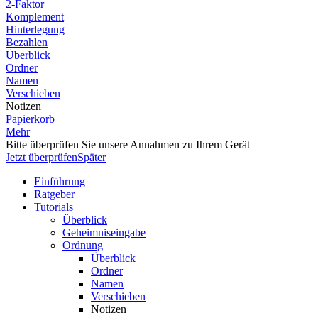
2-Faktor
Komplement
Hinterlegung
Bezahlen
Überblick
Ordner
Namen
Verschieben
Notizen
Papierkorb
Mehr
Bitte überprüfen Sie unsere Annahmen zu Ihrem Gerät
Jetzt überprüfen
Später
Einführung
Ratgeber
Tutorials
Überblick
Geheimniseingabe
Ordnung
Überblick
Ordner
Namen
Verschieben
Notizen