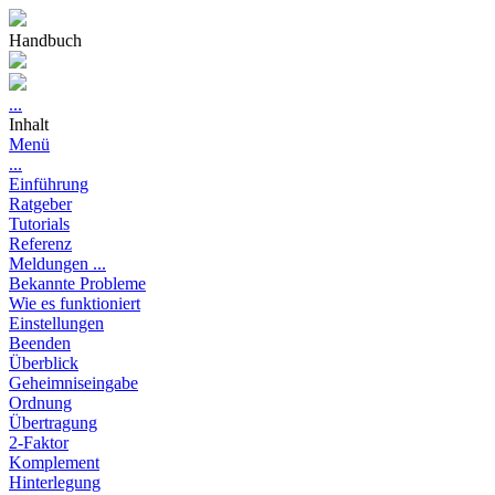
Handbuch
...
Inhalt
Menü
...
Einführung
Ratgeber
Tutorials
Referenz
Meldungen ...
Bekannte Probleme
Wie es funktioniert
Einstellungen
Beenden
Überblick
Geheimniseingabe
Ordnung
Übertragung
2-Faktor
Komplement
Hinterlegung