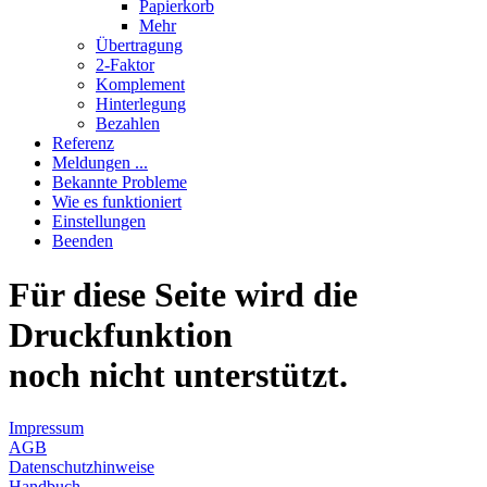
Papierkorb
Mehr
Übertragung
2-Faktor
Komplement
Hinterlegung
Bezahlen
Referenz
Meldungen ...
Bekannte Probleme
Wie es funktioniert
Einstellungen
Beenden
Für diese Seite wird die
Druckfunktion
noch nicht unterstützt.
Impressum
AGB
Datenschutzhinweise
Handbuch