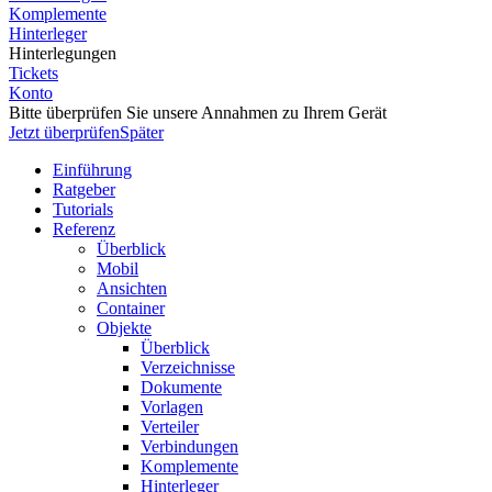
Komplemente
Hinterleger
Hinterlegungen
Tickets
Konto
Bitte überprüfen Sie unsere Annahmen zu Ihrem Gerät
Jetzt überprüfen
Später
Einführung
Ratgeber
Tutorials
Referenz
Überblick
Mobil
Ansichten
Container
Objekte
Überblick
Verzeichnisse
Dokumente
Vorlagen
Verteiler
Verbindungen
Komplemente
Hinterleger