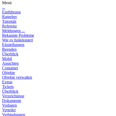
Menü
...
Einführung
Ratgeber
Tutorials
Referenz
Meldungen ...
Bekannte Probleme
Wie es funktioniert
Einstellungen
Beenden
Überblick
Mobil
Ansichten
Container
Objekte
Objekte verwalten
Extras
Tickets
Überblick
Verzeichnisse
Dokumente
Vorlagen
Verteiler
Verbindungen