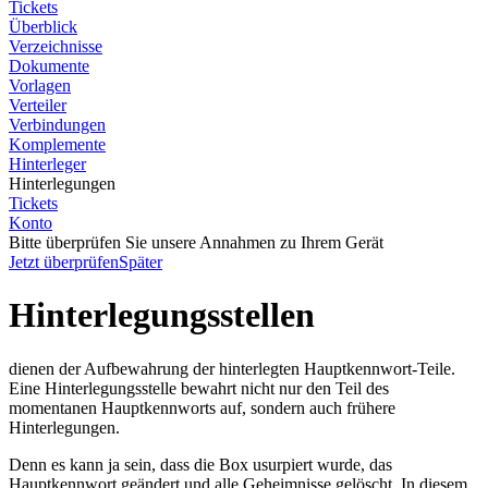
Tickets
Überblick
Verzeichnisse
Dokumente
Vorlagen
Verteiler
Verbindungen
Komplemente
Hinterleger
Hinterlegungen
Tickets
Konto
Bitte überprüfen Sie unsere Annahmen zu Ihrem Gerät
Jetzt überprüfen
Später
Hinterlegungsstellen
dienen der Aufbewahrung der hinterlegten Hauptkennwort-Teile.
Eine Hinterlegungsstelle bewahrt nicht nur den Teil des
momentanen Hauptkennworts auf, sondern auch frühere
Hinterlegungen.
Denn es kann ja sein, dass die Box usurpiert wurde, das
Hauptkennwort geändert und alle Geheimnisse gelöscht. In diesem