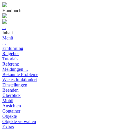
Handbuch
...
Inhalt
Menü
...
Einführung
Ratgeber
Tutorials
Referenz
Meldungen ...
Bekannte Probleme
Wie es funktioniert
Einstellungen
Beenden
Überblick
Mobil
Ansichten
Container
Objekte
Objekte verwalten
Extras