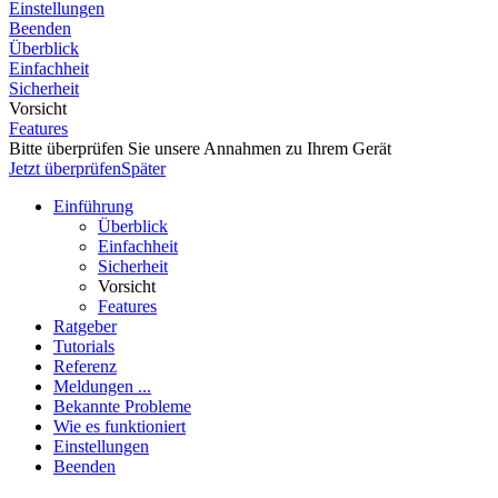
Einstellungen
Beenden
Überblick
Einfachheit
Sicherheit
Vorsicht
Features
Bitte überprüfen Sie unsere Annahmen zu Ihrem Gerät
Jetzt überprüfen
Später
Einführung
Überblick
Einfachheit
Sicherheit
Vorsicht
Features
Ratgeber
Tutorials
Referenz
Meldungen ...
Bekannte Probleme
Wie es funktioniert
Einstellungen
Beenden