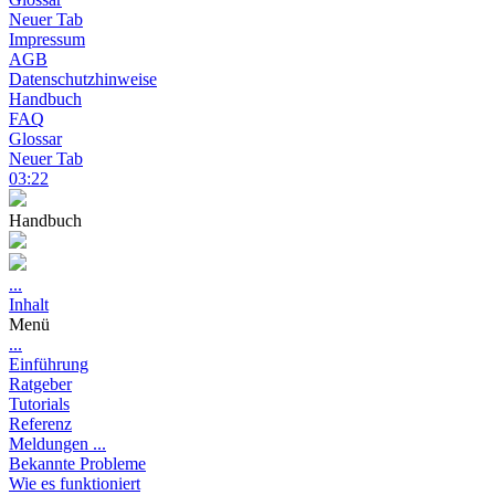
Neuer Tab
Impressum
AGB
Datenschutzhinweise
Handbuch
FAQ
Glossar
Neuer Tab
03:22
Handbuch
...
Inhalt
Menü
...
Einführung
Ratgeber
Tutorials
Referenz
Meldungen ...
Bekannte Probleme
Wie es funktioniert