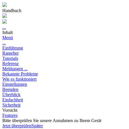
Handbuch
...
Inhalt
Menü
...
Einführung
Ratgeber
Tutorials
Referenz
Meldungen ...
Bekannte Probleme
Wie es funktioniert
Einstellungen
Beenden
Überblick
Einfachheit
Sicherheit
Vorsicht
Features
Bitte überprüfen Sie unsere Annahmen zu Ihrem Gerät
Jetzt überprüfen
Später