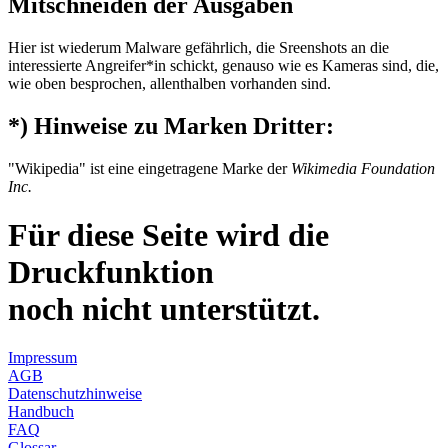
Mitschneiden der Ausgaben
Hier ist wiederum Malware gefährlich, die Sreenshots an die
interessierte Angreifer*in schickt, genauso wie es Kameras sind, die,
wie oben besprochen, allenthalben vorhanden sind.
*)
Hinweise zu Marken Drit­ter:
"
Wikipedia
" ist eine eingetragene Marke der
Wikimedia Foundation
Inc.
Für diese Seite wird die
Druckfunktion
noch nicht unterstützt.
Impressum
AGB
Datenschutzhinweise
Handbuch
FAQ
Glossar