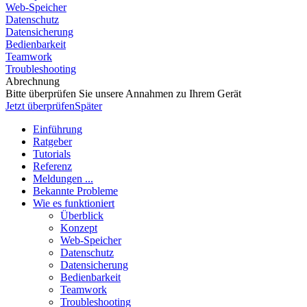
Web-Speicher
Datenschutz
Datensicherung
Bedienbarkeit
Teamwork
Troubleshooting
Abrechnung
Bitte überprüfen Sie unsere Annahmen zu Ihrem Gerät
Jetzt überprüfen
Später
Einführung
Ratgeber
Tutorials
Referenz
Meldungen ...
Bekannte Probleme
Wie es funktioniert
Überblick
Konzept
Web-Speicher
Datenschutz
Datensicherung
Bedienbarkeit
Teamwork
Troubleshooting