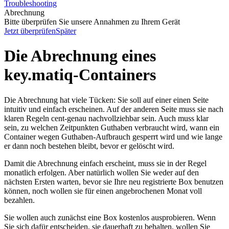
Troubleshooting
Abrechnung
Bitte überprüfen Sie unsere Annahmen zu Ihrem Gerät
Jetzt überprüfen
Später
Die Abrechnung eines
key.matiq-Containers
Die Abrechnung hat viele Tücken: Sie soll auf einer einen Seite
intuitiv und einfach erscheinen. Auf der anderen Seite muss sie nach
klaren Regeln cent-genau nachvollziehbar sein. Auch muss klar
sein, zu welchen Zeitpunkten Guthaben verbraucht wird, wann ein
Container wegen Guthaben-Aufbrauch gesperrt wird und wie lange
er dann noch bestehen bleibt, bevor er gelöscht wird.
Damit die Abrechnung einfach erscheint, muss sie in der Regel
monatlich erfolgen. Aber natürlich wollen Sie weder auf den
nächsten Ersten warten, bevor sie Ihre neu registrierte Box benutzen
können, noch wollen sie für einen angebrochenen Monat voll
bezahlen.
Sie wollen auch zunächst eine Box kostenlos ausprobieren. Wenn
Sie sich dafür entscheiden, sie dauerhaft zu behalten, wollen Sie