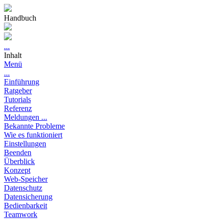
Handbuch
...
Inhalt
Menü
...
Einführung
Ratgeber
Tutorials
Referenz
Meldungen ...
Bekannte Probleme
Wie es funktioniert
Einstellungen
Beenden
Überblick
Konzept
Web-Speicher
Datenschutz
Datensicherung
Bedienbarkeit
Teamwork