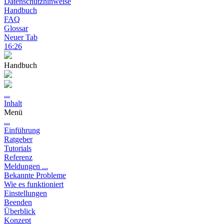
Datenschutzhinweise
Handbuch
FAQ
Glossar
Neuer Tab
16:26
Handbuch
...
Inhalt
Menü
...
Einführung
Ratgeber
Tutorials
Referenz
Meldungen ...
Bekannte Probleme
Wie es funktioniert
Einstellungen
Beenden
Überblick
Konzept