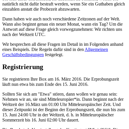
natürlich nicht dafür bestraft werden, wenn Sie ein Guthaben gleich
einzahlen anstatt die Probezeit abzuwarten.
Dann haben wir auch noch verschiedene Zeitzonen auf der Welt.
Wann also beginnt genau ein neuer Monat, wann ein Tag? Um die
Antwort auf diese Frage gleich vorwegzunehmen: Wir richten uns
nach der Weltzeit UTC.
Wir besprechen all diese Fragen im Detail in im Folgenden anhand
eines Beispiels. Die Regeln dafür sind in den
Allgemeinen
Geschäftsbedingungen
festgelegt.
Registrierung
Sie registrieren Ihre Box am 16. März 2016. Die Erprobungszeit
läuft nun etwa bis zum Ende des 15. Juni 2016.
Sollten Sie sich am "Etwa" stören, dann wollen wir genau sein:
Nehmen wir an, sie sind Mitteleuropäer*in. Dann beginnt nach der
Weltzeit der 16.März um 01:00 Uhr Mitteleuropäischer Zeit. Und
dieser Zeitpunkt ist der Beginn der Erprobungszeit, die nun bis zum
15. Juni 24:00 Uhr in der Weltzeit, d. h. in Mitteleuropäischer
Sommerzeit bis 16. Juni 02:00 Uhr dauert.