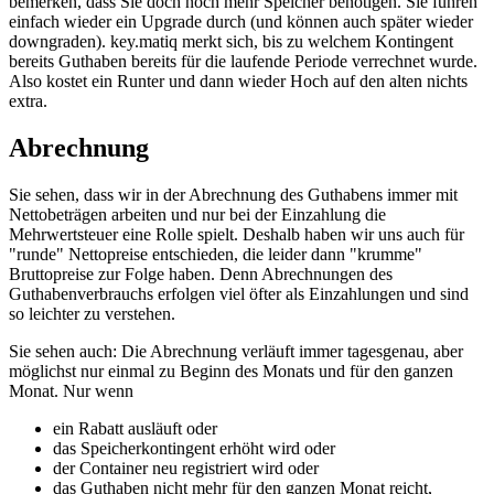
bemerken, dass Sie doch noch mehr Speicher benötigen. Sie führen
einfach wieder ein Upgrade durch (und können auch später wieder
downgraden). key.matiq merkt sich, bis zu welchem Kontingent
bereits Guthaben bereits für die laufende Periode verrechnet wurde.
Also kostet ein Runter und dann wieder Hoch auf den alten nichts
extra.
Abrechnung
Sie sehen, dass wir in der Abrechnung des Guthabens immer mit
Nettobeträgen arbeiten und nur bei der Einzahlung die
Mehrwertsteuer eine Rolle spielt. Deshalb haben wir uns auch für
"runde" Nettopreise entschieden, die leider dann "krumme"
Bruttopreise zur Folge haben. Denn Abrechnungen des
Guthabenverbrauchs erfolgen viel öfter als Einzahlungen und sind
so leichter zu verstehen.
Sie sehen auch: Die Abrechnung verläuft immer tagesgenau, aber
möglichst nur einmal zu Beginn des Monats und für den ganzen
Monat. Nur wenn
ein Rabatt ausläuft oder
das Speicherkontingent erhöht wird oder
der Container neu registriert wird oder
das Guthaben nicht mehr für den ganzen Monat reicht,