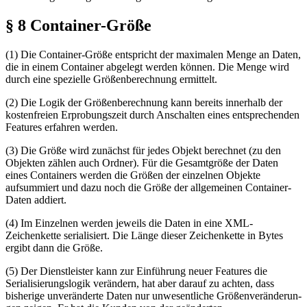
§ 8 Container-Größe
(1) Die Container-Größe entspricht der maximalen Menge an Daten,
die in einem Container abgelegt werden können. Die Menge wird
durch eine spezielle Größenberechnung ermittelt.
(2) Die Logik der Größenberechnung kann bereits innerhalb der
kostenfreien Erprobungszeit durch Anschalten eines entsprechenden
Features erfahren werden.
(3) Die Größe wird zunächst für jedes Objekt berechnet (zu den
Objekten zählen auch Ordner). Für die Gesamtgröße der Daten
eines Containers werden die Größen der einzelnen Objekte
aufsummiert und dazu noch die Größe der allgemeinen Container-
Daten addiert.
(4) Im Einzelnen werden jeweils die Daten in eine XML-
Zeichenkette serialisiert. Die Länge dieser Zeichenkette in Bytes
ergibt dann die Größe.
(5) Der Dienstleister kann zur Einführung neuer Features die
Serialisierungslogik verändern, hat aber
da­rauf
zu achten, dass
bisherige unveränderte Daten nur unwesentliche
Grö­ßen­ver­än­de­run­