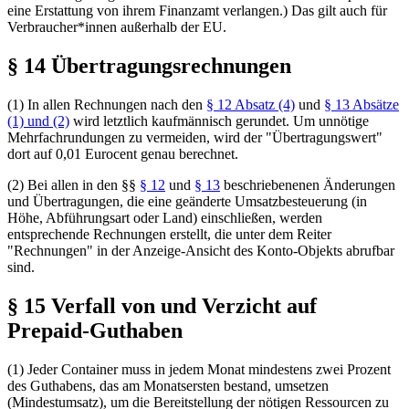
eine Erstattung von ihrem Finanzamt verlangen.) Das gilt auch für
Verbraucher*innen außerhalb der EU.
§ 14 Übertragungsrechnungen
(1) In allen Rechnungen nach den
§ 12 Absatz (4)
und
§ 13 Absätze
(1) und (2)
wird letztlich kaufmännisch gerundet. Um unnötige
Mehrfachrundungen zu vermeiden, wird der "Übertragungswert"
dort auf 0,01 Eurocent genau berechnet.
(2) Bei allen in den §§
§ 12
und
§ 13
beschriebenenen Änderungen
und Übertragungen, die eine geänderte Umsatzbesteuerung (in
Höhe, Abführungsart oder Land) einschließen, werden
entsprechende Rechnungen erstellt, die unter dem Reiter
"Rechnungen" in der Anzeige-Ansicht des Konto-Objekts abrufbar
sind.
§ 15 Verfall von und Verzicht auf
Prepaid-Guthaben
(1) Jeder Container muss in jedem Monat mindestens zwei Prozent
des Guthabens, das am Monatsersten bestand, umsetzen
(Mindestumsatz), um die Bereitstellung der nötigen Ressourcen zu