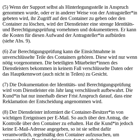
(5) Wenn der Support selbst als Hinterlegungsstelle in Anspruch
genommen wurde, oder er in anderer Weise von der Antragsteller*in
gebeten wird, ihr Zugriff auf den Container zu geben oder den
Container zu
lö­schen
, wird der Dienstleister eine strenge Identitäts-
und Berechtigungsprüfung vornehmen und dokumentieren. Er kann
die Kosten für diesen Aufwand der Antragsteller*in aufbürden
(siehe Abs. 9).
(6) Zur Berechtigungsprüfung kann die Einsichtnahme in
unverschlüsselte Teile des Containers gehören. Diese wird nur wenn
nötig vorgenommen. Die beteiligten Mitarbeiter*innen des
Dienstleisters bekommen in keinem Fall verschlüsselte Daten oder
das Hauptkennwort (auch nicht in Teilen) zu Gesicht.
(7) Die Dokumentation der Identitäts- und Berechtigungsprüfung
wird vom Dienstleister ein Jahr lang verschlüsselt aufbewahrt. Die
Kund*in hat nur innerhalb dieser Frist Anspruch darauf, dass eine
Reklamation der Entscheidung angenommen wird.
(8) Der Dienstleister informiert die Container-Besitzer*in von
wichtigen Ereignissen per E-Mail. So auch über den Antrag, die
Kontrolle über den Container zu erhalten. Hat die Kund*in jedoch
keine E-Mail-Adresse angegeben, so ist sie selbst dafür
verantwortlich, regelmäßig den Container aufzusuchen, um