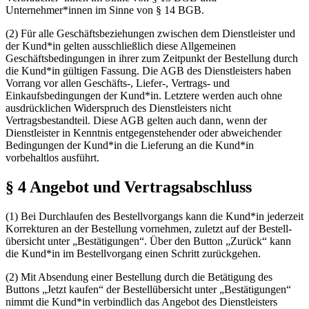
Unternehmer*innen im Sinne von § 14 BGB.
(2) Für alle Geschäftsbeziehungen zwischen dem Dienstleister und
der Kund*in gelten ausschließlich diese Allgemeinen
Geschäftsbedingungen in ihrer zum Zeitpunkt der Bestellung durch
die Kund*in
gül­ti­gen
Fassung. Die AGB des Dienstleisters haben
Vorrang vor allen Geschäfts-, Liefer-, Vertrags- und
Einkaufsbedingungen der Kund*in. Letztere werden auch ohne
ausdrücklichen Widerspruch des Dienstleisters nicht
Vertragsbestandteil. Diese AGB gelten auch dann, wenn der
Dienstleister in Kenntnis entgegenstehender oder abweichender
Bedingungen der Kund*in die Lieferung an die Kund*in
vorbehaltlos ausführt.
§ 4 Angebot und Vertragsabschluss
(1) Bei Durchlaufen des Bestellvorgangs kann die Kund*in jederzeit
Korrekturen an der Bestellung vornehmen, zuletzt auf der
Be­stell­
über­sicht
unter „Bestätigungen“. Über den Button „Zurück“ kann
die Kund*in im Bestellvorgang einen Schritt zurückgehen.
(2) Mit Absendung einer Bestellung durch die Betätigung des
Buttons „Jetzt kaufen“ der
Be­stell­über­sicht
unter „Bestätigungen“
nimmt die Kund*in verbindlich das Angebot des Dienstleisters