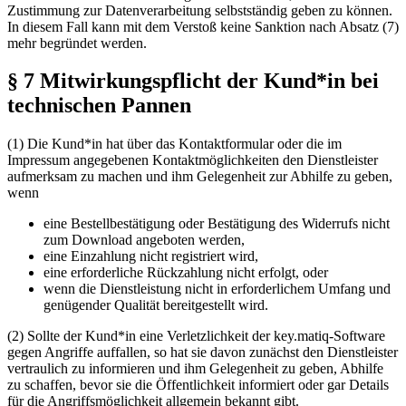
Zustimmung zur Datenverarbeitung selbstständig geben zu können.
In diesem Fall kann mit dem Verstoß keine Sanktion nach Absatz (7)
mehr begründet werden.
§ 7 Mitwirkungspflicht der Kund*in bei
technischen Pannen
(1) Die Kund*in hat über das Kontaktformular oder die im
Impressum angegebenen Kontaktmöglichkeiten den Dienstleister
aufmerksam zu machen und ihm Gelegenheit zur Abhilfe zu geben,
wenn
eine Bestellbestätigung oder Bestätigung des Widerrufs nicht
zum Download angeboten werden,
eine Einzahlung nicht registriert wird,
eine erforderliche Rückzahlung nicht erfolgt, oder
wenn die Dienstleistung nicht in erforderlichem Umfang und
genügender Qualität bereitgestellt wird.
(2) Sollte der Kund*in eine Verletzlichkeit der key.matiq-Software
gegen Angriffe auffallen, so hat sie davon zunächst den Dienstleister
vertraulich zu informieren und ihm Gelegenheit zu geben, Abhilfe
zu schaffen, bevor sie die Öffentlichkeit informiert oder gar Details
für die Angriffsmöglichkeit allgemein bekannt gibt.