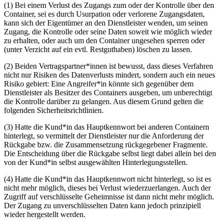
(1) Bei einem Verlust des Zugangs zum oder der Kontrolle über den
Container, sei es durch Usurpation oder verlorene Zugangsdaten,
kann sich der Eigentümer an den Dienstleister wenden, um seinen
Zugang, die Kontrolle oder seine Daten soweit wie möglich wieder
zu erhalten, oder auch um den Container ungesehen sperren oder
(unter Verzicht auf ein evtl. Restguthaben) löschen zu lassen.
(2) Beiden Vertragspartner*innen ist bewusst, dass dieses Verfahren
nicht nur Risiken des Datenverlusts mindert, sondern auch ein neues
Risiko gebiert: Eine Angreifer*in könnte sich gegenüber dem
Dienstleister als Besitzer des Containers ausgeben, um unberechtigt
die Kontrolle
da­rüber
zu gelangen. Aus diesem Grund gelten die
folgenden Sicherheitsrichtlinien.
(3) Hatte die Kund*in das Hauptkennwort bei anderen Containern
hinterlegt, so vermittelt der Dienstleister nur die Anforderung der
Rückgabe bzw. die Zusammensetzung rückgegebener Fragmente.
Die Entscheidung über die Rückgabe selbst liegt dabei allein bei den
von der Kund*in selbst ausgewählten Hinterlegungsstellen.
(4) Hatte die Kund*in das Hauptkennwort nicht hinterlegt, so ist es
nicht mehr
mög­lich
, dieses bei Verlust wiederzuerlangen. Auch der
Zugriff auf verschlüsselte Geheimnisse ist dann nicht mehr möglich.
Der Zugang zu unverschlüsselten Daten kann jedoch prinzipiell
wieder hergestellt werden.