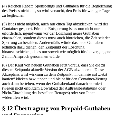
(4) Reichen Rabatt, Sponsorings und Guthaben für die Begleichung
des Preises nicht aus, so wird versucht, den Preis für weniger Tage
zu begleichen.
(5) Ist es nicht möglich, auch nur einen Tag abzudecken, wird der
Container gesperrt. Für eine Entsperrung ist es nun nicht nur
erforderlich, irgendwann vor der Löschung neues Guthaben
einzuzahlen, sondern dieses muss auch hinreichen, die Zeit seit der
Sperrung zu bezahlen. Anderenfalls würde das neue Guthaben
lediglich dazu dienen, den Zeitpunkt der Löschung
hinauszuschieben, da es nur soweit wie möglich für die vergangene
Zeit in Anspruch genommen würde.
(6) Der Kauf von neuem Guthaben setzt voraus, dass Sie die zu
diesem Zeitpunkt aktuelle Version der AGB akzeptieren. Diese
Akzeptanz wird wirksam zu dem Zeitpunkt, in dem sie auf „Jetzt
kaufen“ klicken bzw. tippen und bleibt für den Container-Vertrag
auch dann bestehen, wenn der Guthabenkauf danach storniert
(wegen nicht erfolgtem Download der Auftragsbestätigung oder
Nicht-Einzahlung des bestellten Betrages) oder von Ihnen
widerrufen wird.
§ 12 Übertragung von Prepaid-Guthaben