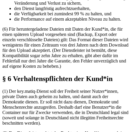
Veränderung und Verlust zu sichern,
den Dienst langfristig aufrechtzuerhalten,
die Verfügbarkeit bei zumindest 99 % zu halten, und
die Performance auf einem akzeptablen Niveau zu halten.
(6) Für heruntergeladene Dateien mit Daten der Kund*in, die für
einen späteren Upload vorgesehen sind (Backup, Export oder
einzeln verschlüsselte Dateien) gilt: Das Format dieser Dateien wird
wenigstens für einen Zeitraum von drei Jahren nach dem Download
für den Upload akzeptiert. (Der Dienstleister ist bemüht, diese
Kompatibilität sogar zehn Jahre zu erhalten, gibt aber dafür im
Fehlerfall nur drei Jahre die Garantie, den Fehler unverzüglich und
auf eigene Kosten zu beheben.)
§ 6 Verhaltenspflichten der Kund*in
(1) Der key.matiq-Dienst soll der Freiheit seiner Nutzer*innen,
private Daten auch geheim zu halten, und damit auch der
Demokratie dienen. Er soll nicht dazu dienen, Demokratie und
Menschenrechte anzugreifen. Deshalb darf eine Benutzer*in die
Container nur für Zwecke verwenden, die in Deutschland legal sind
(soweit und solange in Deutschland nicht illegitim Freiheitsrechte
beschnitten werden).