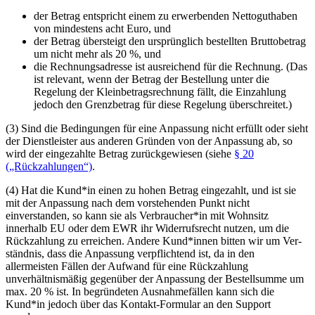
der Betrag entspricht einem zu erwerbenden Nettoguthaben
von mindestens acht Euro, und
der Betrag übersteigt den ursprünglich bestellten Bruttobetrag
um nicht mehr als 20 %, und
die Rechnungsadresse ist ausreichend für die Rechnung. (Das
ist relevant, wenn der Betrag der Bestellung unter die
Regelung der Kleinbetragsrechnung fällt, die Einzahlung
jedoch den Grenzbetrag für diese Regelung überschreitet.)
(3) Sind die Bedingungen für eine Anpassung nicht erfüllt oder sieht
der Dienstleister aus anderen
Grün­den
von der Anpassung ab, so
wird der eingezahlte Betrag zurückgewiesen (siehe
§ 20
(„Rückzahlungen“)
.
(4) Hat die Kund*in einen zu hohen Betrag eingezahlt, und ist sie
mit der Anpassung nach dem vorstehenden Punkt nicht
einverstanden, so kann sie als Verbraucher*in mit Wohnsitz
innerhalb EU oder dem EWR ihr Widerrufsrecht nutzen, um die
Rückzahlung zu erreichen. Andere Kund*innen bitten wir um
Ver­
ständ­nis
, dass die Anpassung verpflichtend ist, da in den
allermeisten Fällen der Aufwand für eine
Rück­zah­lung
unverhältnismäßig gegenüber der Anpassung der Bestellsumme um
max. 20 % ist. In begründeten Ausnahmefällen kann sich die
Kund*in jedoch über das Kontakt-Formular an den Support