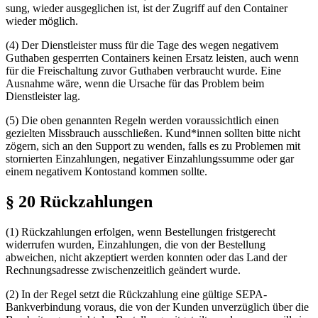
sung
, wieder ausgeglichen ist, ist der Zugriff auf den Container
wieder
möglich
.
(4) Der Dienstleister muss für die Tage des wegen negativem
Guthaben gesperrten Containers keinen Ersatz leisten, auch wenn
für die Freischaltung zuvor Guthaben verbraucht wurde. Eine
Ausnahme
wä­re
, wenn die Ursache für das Problem beim
Dienstleister lag.
(5) Die oben genannten Regeln werden voraussichtlich einen
gezielten Missbrauch ausschließen. Kund*innen sollten bitte nicht
zögern, sich an den Support zu wenden, falls es zu Problemen mit
stornierten Einzahlungen, negativer Einzahlungssumme oder gar
einem negativem Kontostand kommen sollte.
§ 20 Rückzahlungen
(1) Rückzahlungen erfolgen, wenn Bestellungen fristgerecht
widerrufen wurden, Einzahlungen, die von der Bestellung
abweichen, nicht akzeptiert werden konnten oder das Land der
Rechnungsadresse zwischenzeitlich geändert wurde.
(2) In der Regel setzt die Rückzahlung eine gültige SEPA-
Bankverbindung voraus, die von der Kunden unverzüglich über die