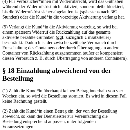
(4) Für Verbraucher*innen mit Widerrufsrecht, wird das Guthaben
während der Widerrufsfrist nicht aktiviert, sondern bleibt blockiert,
bis die Widerrufsfrist sicher abgelaufen ist (spätestens nach 362
Stunden) oder die Kund*in die vorzeitige Aktivierung verlangt hat.
(5) Verlangt die Kund*in die Aktivierung vorzeitig, so wird bei
einem späterem Widerruf die Rückzahlung auf das gesamte
aktivierte bezahlte Guthaben (ggf. zuzüglich Umsatzsteuer)
beschränkt. Dadurch ist der zwischenzeitliche Verbrauch durch
Freischaltung des Containers oder durch Übertragung an andere
Container von Rückzahlung ausgenommen (außer er kompensiert
diesen Verbrauch z. B. durch
Über­tra­gung
von anderen Containern).
§ 18 Einzahlung abweichend von der
Bestellung
(1) Zahlt die Kund*in überhaupt keinen Betrag innerhalb von vier
Wochen ein, so wird die Bestellung storniert. Es wird in diesem Fall
keine Rechnung gestellt.
(2) Zahlt die Kund*in einen Betrag ein, der von der Bestellung
abweicht, so kann der Dienstleister zur
Ver­ein­fa­chung
die
Bestellung entsprechend anpassen, unter folgenden
Voraussetzungen: