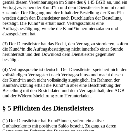
gemäß diesen Vereinbarungen im Sinne des § 145 BGB an, und ein
Vertrag zwischen der Kund*in und dem Dienstleister kommt damit
zustande. Der Eingang und der Inhalt der Bestellung der Kund*in
werden durch den Dienstleister nach Durchlaufen der Bestellung
bestätigt. Die Kund*in erhält nach Vertragsschluss eine
Auftragsbestätigung, welche die Kund*in herunterzuladen und
abzuspeichern hat.
(3) Der Dienstleister hat das Recht, den Vertrag zu stornieren, sofern
die Kund*in die
Auf­trags­be­stä­ti­gung
nicht innerhalb einer Stunde
herunterlädt und den Download dem Dienstleister gegenüber
bestätigt.
(4) Vertragssprache ist deutsch. Der Dienstleister speichert nicht den
voll­stän­di­gen
Vertragstext nach Vertragsschluss und macht diesen
der Kund*in auch nicht vollständig zugänglich. Im Rahmen der
Kaufabwicklung erhält die Kund*in aber eine Beschreibung der
Bestellung mit den Bestelldaten und dem Vertragsinhalt, den AGB
und der Widerrufsbelehrung zum Herunterladen.
§ 5 Pflichten des Dienstleisters
(1) Der Dienstleister hat Kund*innen, sofern ein aktives
Guthabenkonto mit positivem Saldo besteht, Zugang zu deren