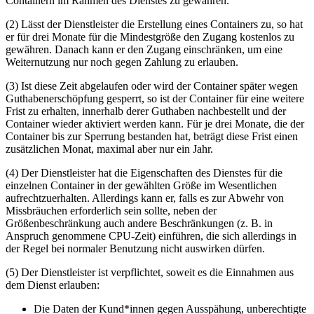
Containern im Rahmen des Dienstes zu gewähren.
(2) Lässt der Dienstleister die Erstellung eines Containers zu, so hat
er für drei Monate für die Mindestgröße den Zugang kostenlos zu
gewähren. Danach kann er den Zugang einschränken, um eine
Weiternutzung nur noch gegen Zahlung zu erlauben.
(3) Ist diese Zeit abgelaufen oder wird der Container später wegen
Guthabenerschöpfung gesperrt, so ist der Container für eine weitere
Frist zu erhalten, innerhalb derer Guthaben nachbestellt und der
Container wieder aktiviert werden kann. Für je drei Monate, die der
Container bis zur Sperrung bestanden hat, beträgt diese Frist einen
zusätzlichen Monat, maximal aber nur ein Jahr.
(4) Der Dienstleister hat die Eigenschaften des Dienstes für die
einzelnen Container in der gewählten Größe im Wesentlichen
aufrechtzuerhalten. Allerdings kann er, falls es zur Abwehr von
Missbräuchen erforderlich sein sollte, neben der
Größenbeschränkung auch andere Beschränkungen (z. B. in
Anspruch genommene CPU-Zeit) einführen, die sich allerdings in
der Regel bei normaler Benutzung nicht auswirken dürfen.
(5) Der Dienstleister ist verpflichtet, soweit es die Einnahmen aus
dem Dienst erlauben:
Die Daten der Kund*innen gegen Ausspähung, unberechtigte