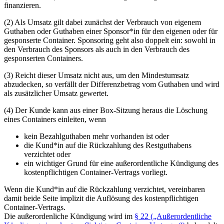
finanzieren.
(2) Als Umsatz gilt dabei zunächst der Verbrauch von eigenem
Guthaben oder Guthaben einer Sponsor*in für den eigenen oder für
gesponserte Container. Sponsoring geht also doppelt ein: sowohl in
den Verbrauch des Sponsors als auch in den Verbrauch des
gesponserten Containers.
(3) Reicht dieser Umsatz nicht aus, um den Mindestumsatz
abzudecken, so verfällt der Differenzbetrag vom Guthaben und wird
als zusätzlicher Umsatz gewertet.
(4) Der Kunde kann aus einer Box-Sitzung heraus die Löschung
eines Containers einleiten, wenn
kein Bezahlguthaben mehr vorhanden ist oder
die Kund*in auf die Rückzahlung des Restguthabens
verzichtet oder
ein wichtiger Grund für eine außerordentliche Kündigung des
kostenpflichtigen Container-Vertrags vorliegt.
Wenn die Kund*in auf die Rückzahlung verzichtet, vereinbaren
damit beide Seite implizit die Auflösung des kostenpflichtigen
Container-Vertrags.
Die außerordenliche Kündigung wird im
§ 22 („Außerordentliche