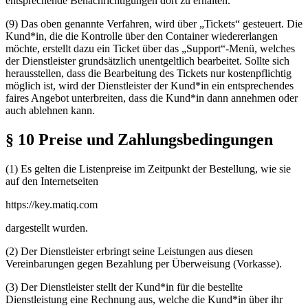
entsprechende Benachrichtigungen dort zu erhalten.
(9) Das oben genannte Verfahren, wird über „Tickets“ gesteuert. Die
Kund*in, die die Kontrolle über den Container wiedererlangen
möchte, erstellt dazu ein Ticket über das „Support“-Menü, welches
der Dienstleister grundsätzlich unentgeltlich bearbeitet. Sollte sich
herausstellen, dass die Bearbeitung des Tickets nur kostenpflichtig
möglich ist, wird der Dienstleister der Kund*in ein entsprechendes
faires Angebot unterbreiten, dass die Kund*in dann annehmen oder
auch ablehnen kann.
§ 10 Preise und Zahlungsbedingungen
(1) Es gelten die Listenpreise im Zeitpunkt der Bestellung, wie sie
auf den Internetseiten
https://key.matiq.com
dargestellt wurden.
(2) Der Dienstleister erbringt seine Leistungen aus diesen
Vereinbarungen gegen Bezahlung per
Über­wei­sung
(Vorkasse).
(3) Der Dienstleister stellt der Kund*in für die bestellte
Dienstleistung eine Rechnung aus, welche die Kund*in über ihr