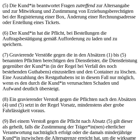
(5) Die Kund*in beantwortet Fragen
zutreffend
zur Altersangabe
und zur Mitwirkung und Zustimmung von Erziehungsberechtigten
bei der Registrierung einer Box, Änderung einer Rechnungsadresse
oder Erstellung eines Tickets.
(6) Der Kund*in hat die Pflicht, bei Bestellungen die
Auftragsbestätigung gemäß Aufforderung zu laden und zu
speichern.
(7) Gravierende Verstöße gegen die in den Absätzen (1) bis (5)
benannten Pflichten berechtigen den Dienstleister, die Dienstleistung
gegenüber der Kund*in (in der Regel bei Verfall des noch
bestehenden Guthabens) einzustellen und den Container zu löschen.
Eine Auszahlung des Restguthabens ist in diesem Fall nur möglich,
wenn es den durch die Kund*in verursachten Schaden und
Aufwand deutlich
übersteigt
.
(8) Ein gravierender Verstoß gegen die Pflichten nach den Absätzen
(4) und (5) setzt in der Regel Vorsatz, mindenstens aber grobe
Fahrlässigkeit voraus.
(9) Bei einem Verstoß gegen die Pflicht nach Absatz (5) gilt dieser
als geheilt, falls die Zustimmung der Träger*in(nen) elterlicher
Verantwortung nachträglich erfolgt oder die damals minderjährige
Kund*in inzwischen die Altersgrenze erreicht hat, um die wirksame