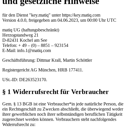
und gesetzliche Hinweise
für den Dienst "key.matiq" unter https://key.matiq.com
Version 4.0.0, freigegeben am 04.06.2023, um 00:00 Uhr UTC
matiq UG (haftungsbeschränkt)
Herzogstandweg 21
D-82431 Kochel am See
Telefon: + 49 – (0) – 8851 – 923154
E-Mail:
info.1@matiq.com
Geschäftsführung: Dittmar Krall, Martin Schöttler
Registergericht AG München, HRB 177411.
USt.-ID: DE263523170.
§ 1 Widerrufsrecht für Verbraucher
Gem. § 13 BGB ist eine Verbraucher*in jede natürliche Person, die
ein Rechtsgeschäft zu Zwecken abschließt, die überwiegend weder
ihrer gewerblichen noch ihrer
selbst­stän­di­gen
beruflichen Tätigkeit
zugerechnet werden können. Verbrauchern steht nachfolgendes
Widerrufsrecht zu: